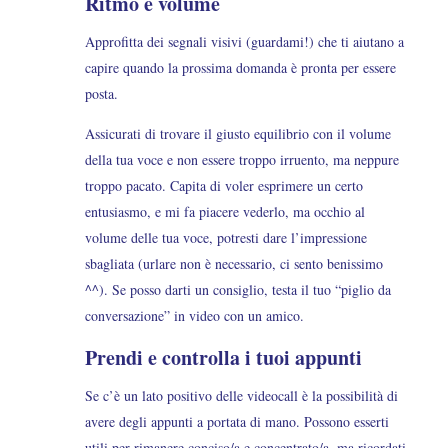
Ritmo e volume
Approfitta dei segnali visivi (guardami!) che ti aiutano a
capire quando la prossima domanda è pronta per essere
posta.
Assicurati di trovare il giusto equilibrio con il volume
della tua voce e non essere troppo irruento, ma neppure
troppo pacato. Capita di voler esprimere un certo
entusiasmo, e mi fa piacere vederlo, ma occhio al
volume delle tua voce, potresti dare l’impressione
sbagliata (urlare non è necessario, ci sento benissimo
^^). Se posso darti un consiglio, testa il tuo “piglio da
conversazione” in video con un amico.
Prendi e controlla i tuoi appunti
Se c’è un lato positivo delle videocall è la possibilità di
avere degli appunti a portata di mano. Possono esserti
utili per rimanere conciso/a e concentrato/a, ma ricordati