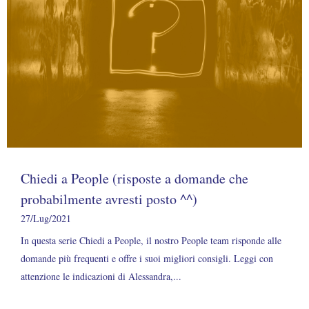
Chiedi a People (risposte a domande che
probabilmente avresti posto ^^)
27/Lug/2021
In questa serie Chiedi a People, il nostro People team risponde alle
domande più frequenti e offre i suoi migliori consigli. Leggi con
attenzione le indicazioni di Alessandra,...